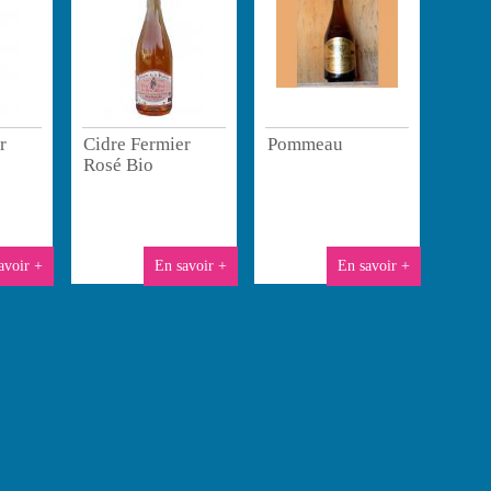
r
Cidre Fermier
Pommeau
Rosé Bio
avoir +
En savoir +
En savoir +