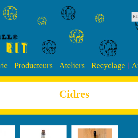
R
rie
Producteurs
Ateliers
Recyclage
A
Cidres