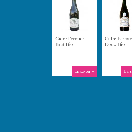
Cidre Fermier
Cidre Fermie
Brut Bio
Doux Bio
En savoir +
En s