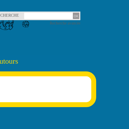
ECHERCHE
Recherche avancée
utours