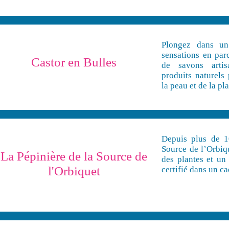
Plongez dans un
sensations en pa
Castor en Bulles
de savons arti
produits naturels
la peau et de la pl
Depuis plus de 1
Source de l’Orbiq
La Pépinière de la Source de
des plantes et un 
l'Orbiquet
certifié dans un c