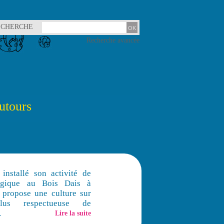
ECHERCHE
Recherche avancée
utours
 installé son activité de
ogique au Bois Dais à
 propose une culture sur
lus respectueuse de
…
Lire la suite