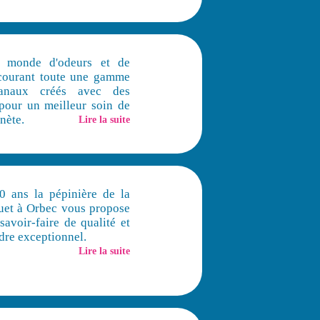
 monde d'odeurs et de
rcourant toute une gamme
sanaux créés avec des
 pour un meilleur soin de
anète.
Lire la suite
0 ans la pépinière de la
uet à Orbec vous propose
savoir-faire de qualité et
adre exceptionnel.
Lire la suite