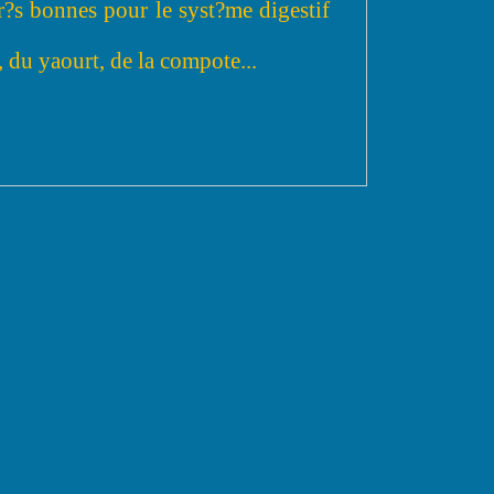
r?s bonnes pour le syst?me digestif
du yaourt, de la compote...