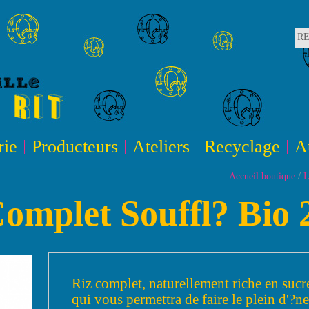
R
rie
Producteurs
Ateliers
Recyclage
A
Accueil boutique
/
L
Complet Souffl? Bio 
Riz complet, naturellement riche en sucre
qui vous permettra de faire le plein d'?ne