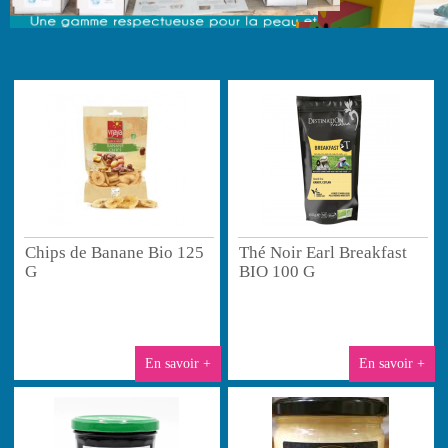
Chips de Banane Bio 125
Thé Noir Earl Breakfast
G
BIO 100 G
En savoir +
En savoir +