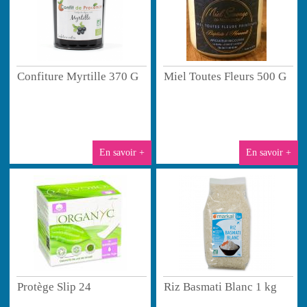
Confiture Myrtille 370 G
Miel Toutes Fleurs 500 G
En savoir +
En savoir +
Protège Slip 24
Riz Basmati Blanc 1 kg